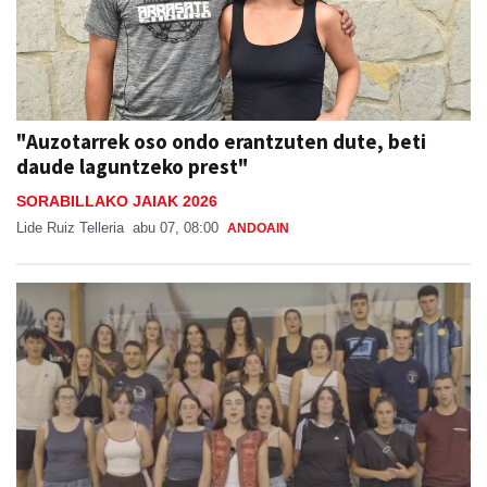
"Auzotarrek oso ondo erantzuten dute, beti
daude laguntzeko prest"
SORABILLAKO JAIAK 2026
Lide Ruiz Telleria
abu 07, 08:00
ANDOAIN