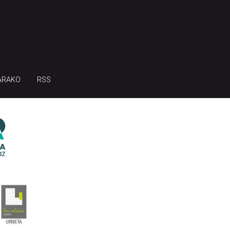
ARAKO
RSS