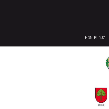
HONI BURUZ