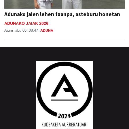
Adunako jaien lehen txanpa, asteburu honetan
ADUNAKO JAIAK 2026
Aiurri
abu 05, 08:47
ADUNA