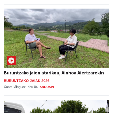
Buruntzako jaien atarikoa, Ainhoa Aiertzarekin
BURUNTZAKO JAIAK 2026
Xabat Minguez
abu 04
ANDOAIN