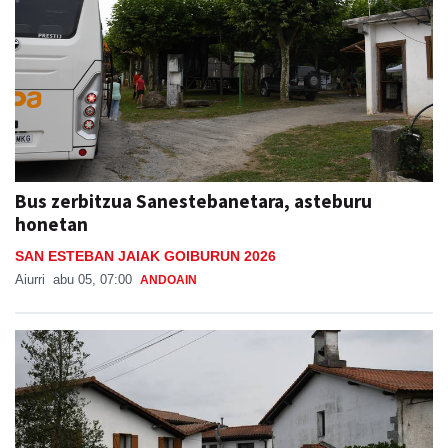
Bus zerbitzua Sanestebanetara, asteburu
honetan
SAN ESTEBAN JAIAK GOIBURUN 2026
Aiurri
abu 05, 07:00
ANDOAIN