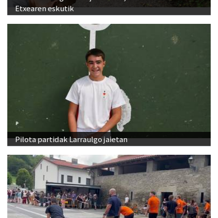
Etxearen eskutik
Pilota partidak Larraulgo jaietan