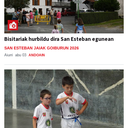
Bisitariak hurbildu dira San Esteban egunean
SAN ESTEBAN JAIAK GOIBURUN 2026
Aiurri
abu 03
ANDOAIN