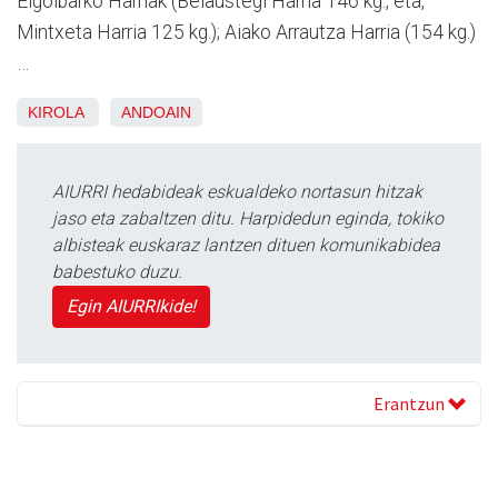
Elgoibarko Harriak (Belaustegi Harria 146 kg., eta,
Mintxeta Harria 125 kg.); Aiako Arrautza Harria (154 kg.)
…
KIROLA
ANDOAIN
AIURRI hedabideak eskualdeko nortasun hitzak
jaso eta zabaltzen ditu. Harpidedun eginda, tokiko
albisteak euskaraz lantzen dituen komunikabidea
babestuko duzu.
Egin AIURRIkide!
Erantzun