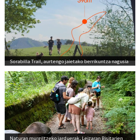
Sorabilla Trail, aurtengo jaietako berrikuntza nagusia
Naturan murgiltzeko jarduerak, Leizaran Bisitarien