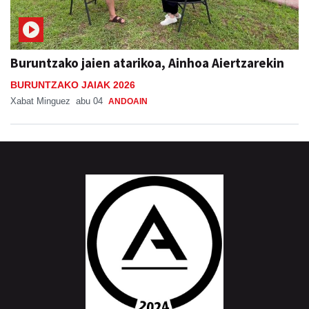
Buruntzako jaien atarikoa, Ainhoa Aiertzarekin
BURUNTZAKO JAIAK 2026
Xabat Minguez
abu 04
ANDOAIN