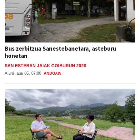
Bus zerbitzua Sanestebanetara, asteburu
honetan
SAN ESTEBAN JAIAK GOIBURUN 2026
Aiurri
abu 05, 07:00
ANDOAIN