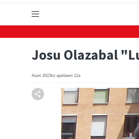
Josu Olazabal "L
Aiurri
2022ko apirilaren 12a