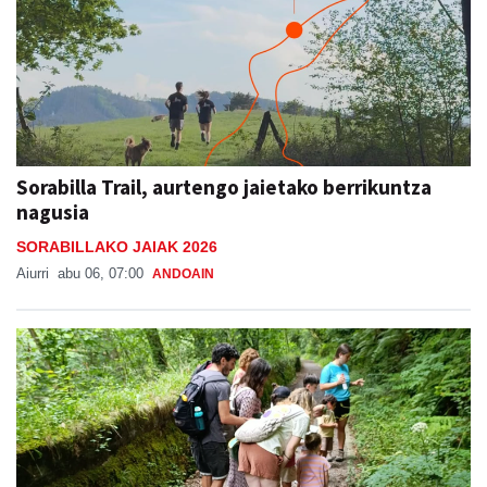
Sorabilla Trail, aurtengo jaietako berrikuntza
nagusia
SORABILLAKO JAIAK 2026
Aiurri
abu 06, 07:00
ANDOAIN