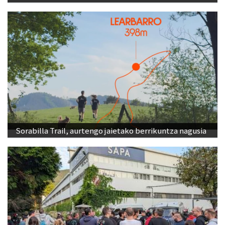
Sorabilla Trail, aurtengo jaietako berrikuntza nagusia