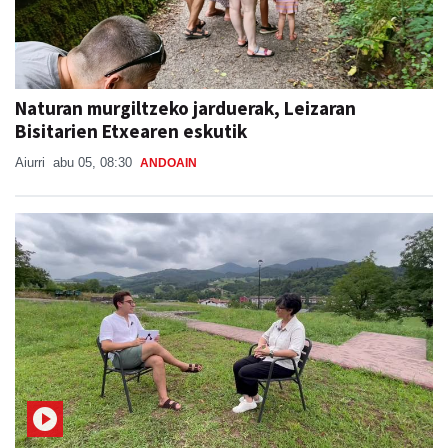
Naturan murgiltzeko jarduerak, Leizaran
Bisitarien Etxearen eskutik
Aiurri
abu 05, 08:30
ANDOAIN