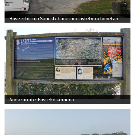
Bus zerbitzua Sanestebanetara, asteburu honetan
Andazarrate: Eusteko kemena