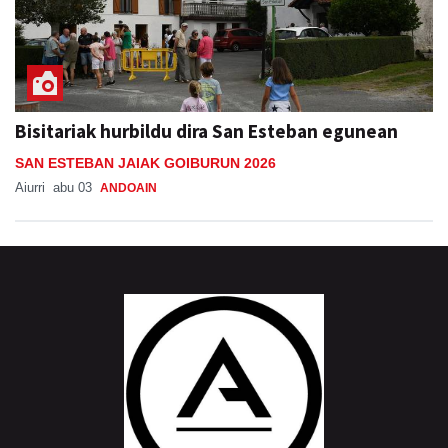
Bisitariak hurbildu dira San Esteban egunean
SAN ESTEBAN JAIAK GOIBURUN 2026
Aiurri
abu 03
ANDOAIN