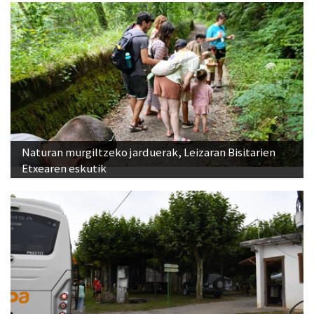
Naturan murgiltzeko jarduerak, Leizaran Bisitarien
Etxearen eskutik