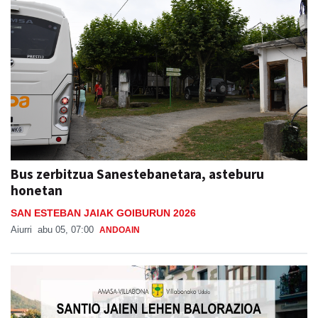
Bus zerbitzua Sanestebanetara, asteburu
honetan
SAN ESTEBAN JAIAK GOIBURUN 2026
Aiurri
abu 05, 07:00
ANDOAIN