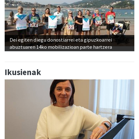
Dei egiten diegu donostiarrei eta gipuzkoarrei
abuztuaren 14ko mobilizazioan parte hartzera
Ikusienak