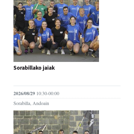
Sorabillako jaiak
FESTAK
2026/08/29
10:30-00:00
Sorabilla, Andoain