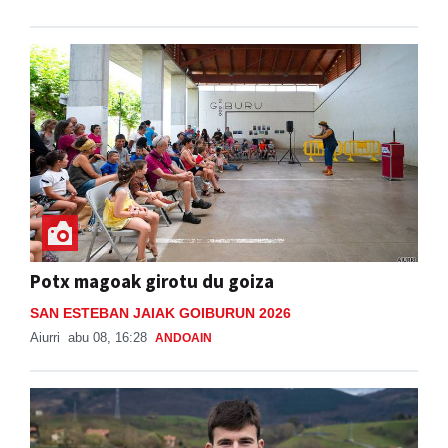
Potx magoak girotu du goiza
SAN ESTEBAN JAIAK GOIBURUN 2026
Aiurri
abu 08, 16:28
ANDOAIN