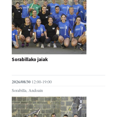
Sorabillako jaiak
FESTAK
2026/08/30
12:00-19:00
Sorabilla, Andoain