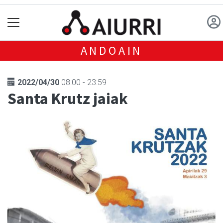
ANDOAIN
2022/04/30
08:00 - 23:59
Santa Krutz jaiak