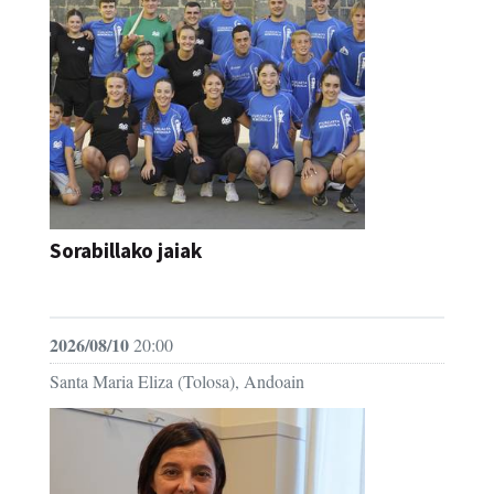
Sorabillako jaiak
FESTAK
2026/08/10
20:00
Santa Maria Eliza (Tolosa), Andoain