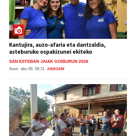
Kantujira, auzo-afaria eta dantzaldia,
asteburuko ospakizunei ekiteko
SAN ESTEBAN JAIAK GOIBURUN 2026
Aiurri
abu 08, 09:31
ANDOAIN