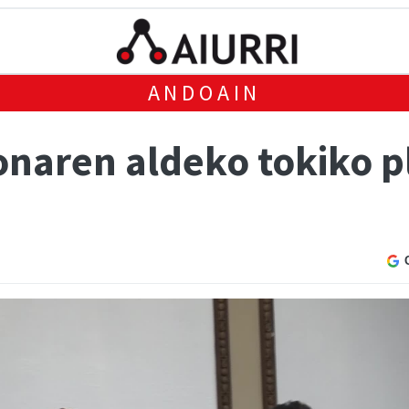
ANDOAIN
onaren aldeko tokiko p