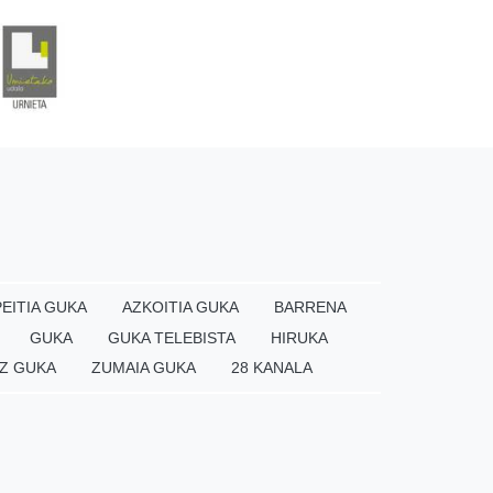
EITIA GUKA
AZKOITIA GUKA
BARRENA
GUKA
GUKA TELEBISTA
HIRUKA
Z GUKA
ZUMAIA GUKA
28 KANALA