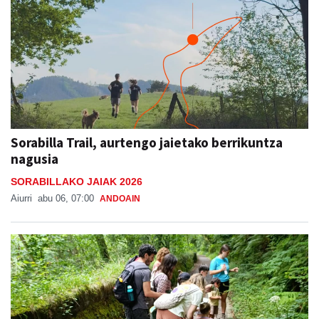
Sorabilla Trail, aurtengo jaietako berrikuntza
nagusia
SORABILLAKO JAIAK 2026
Aiurri
abu 06, 07:00
ANDOAIN