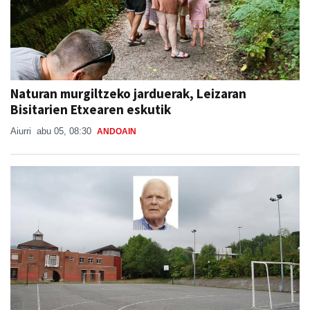
Naturan murgiltzeko jarduerak, Leizaran
Bisitarien Etxearen eskutik
Aiurri
abu 05, 08:30
ANDOAIN