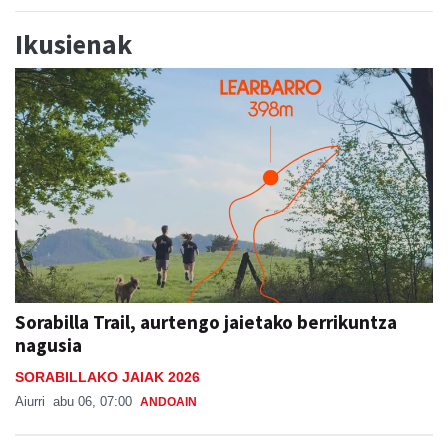
Ikusienak
Sorabilla Trail, aurtengo jaietako berrikuntza
nagusia
SORABILLAKO JAIAK 2026
Aiurri
abu 06, 07:00
ANDOAIN