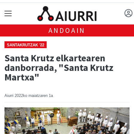
ANDOAIN
SANTAKRUTZAK '22
Santa Krutz elkartearen
danborrada, "Santa Krutz
Martxa"
Aiurri
2022ko maiatzaren 1a