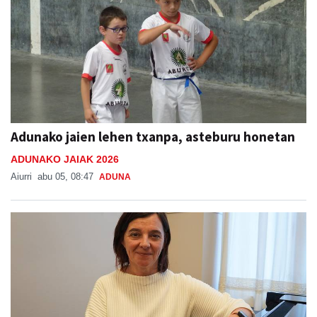
Adunako jaien lehen txanpa, asteburu honetan
ADUNAKO JAIAK 2026
Aiurri
abu 05, 08:47
ADUNA