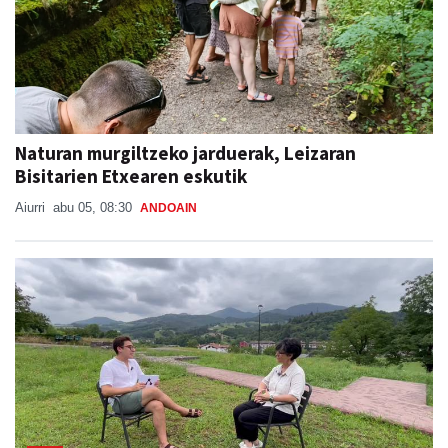
Naturan murgiltzeko jarduerak, Leizaran
Bisitarien Etxearen eskutik
Aiurri
abu 05, 08:30
ANDOAIN