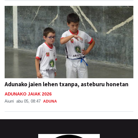
Adunako jaien lehen txanpa, asteburu honetan
ADUNAKO JAIAK 2026
Aiurri
abu 05, 08:47
ADUNA