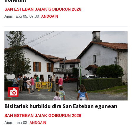
SAN ESTEBAN JAIAK GOIBURUN 2026
Aiurri
abu 05, 07:00
ANDOAIN
Bisitariak hurbildu dira San Esteban egunean
SAN ESTEBAN JAIAK GOIBURUN 2026
Aiurri
abu 03
ANDOAIN