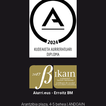
Aiurri.eus - Erroitz BM
Arantzibia plaza, 4-5 behea | ANDOAIN