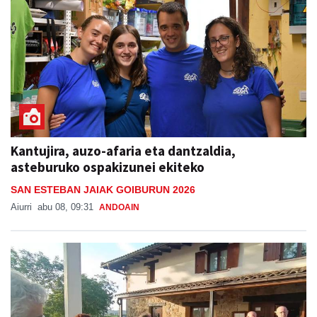
Kantujira, auzo-afaria eta dantzaldia,
asteburuko ospakizunei ekiteko
SAN ESTEBAN JAIAK GOIBURUN 2026
Aiurri
abu 08, 09:31
ANDOAIN