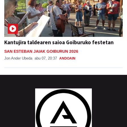
Kantujira taldearen saioa Goiburuko festetan
SAN ESTEBAN JAIAK GOIBURUN 2026
Jon Ander Ubeda
abu 07, 20:37
ANDOAIN