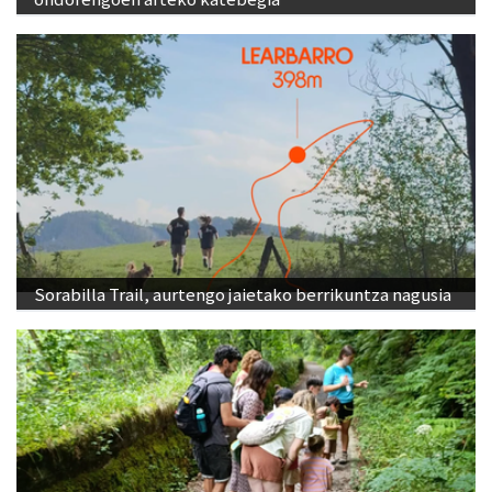
Sorabilla Trail, aurtengo jaietako berrikuntza nagusia