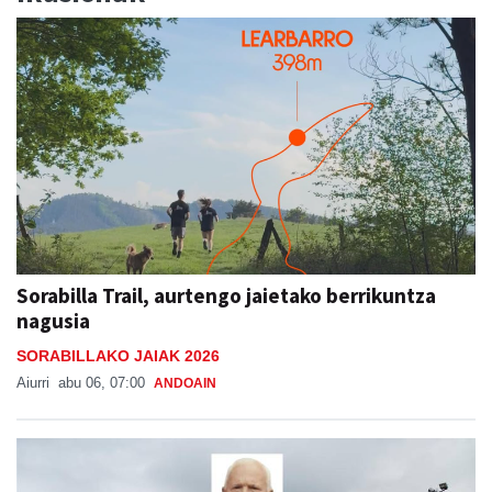
Sorabilla Trail, aurtengo jaietako berrikuntza
nagusia
SORABILLAKO JAIAK 2026
Aiurri
abu 06, 07:00
ANDOAIN