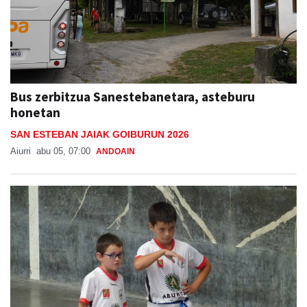
Bus zerbitzua Sanestebanetara, asteburu
honetan
SAN ESTEBAN JAIAK GOIBURUN 2026
Aiurri
abu 05, 07:00
ANDOAIN