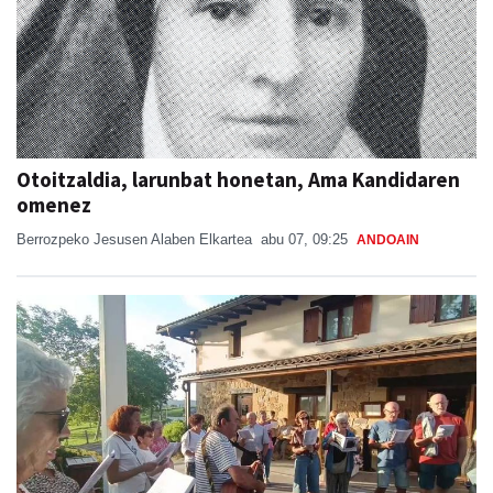
Otoitzaldia, larunbat honetan, Ama Kandidaren
omenez
Berrozpeko Jesusen Alaben Elkartea
abu 07, 09:25
ANDOAIN