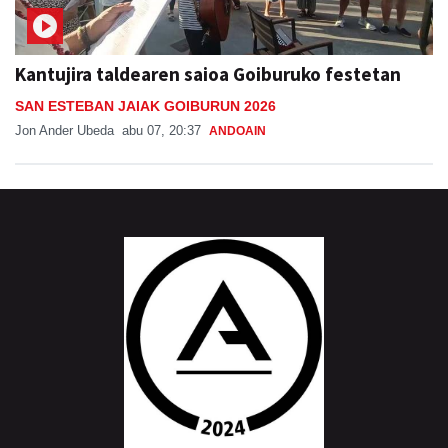
Kantujira taldearen saioa Goiburuko festetan
SAN ESTEBAN JAIAK GOIBURUN 2026
Jon Ander Ubeda
abu 07, 20:37
ANDOAIN