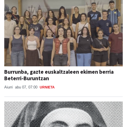
Burrunba, gazte euskaltzaleen ekimen berria
Beterri-Buruntzan
Aiurri
abu 07, 07:00
URNIETA