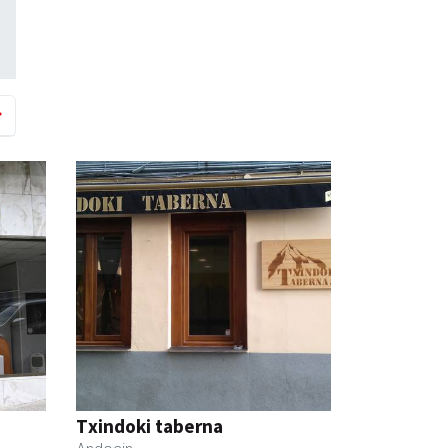
Txindoki taberna