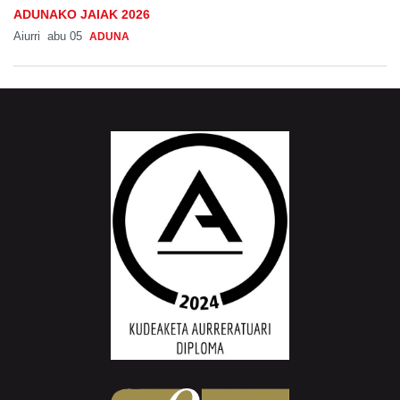
ADUNAKO JAIAK 2026
Aiurri
abu 05
ADUNA