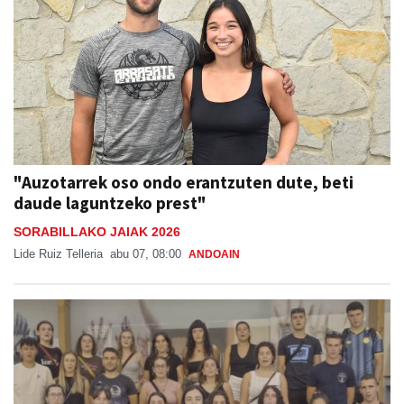
"Auzotarrek oso ondo erantzuten dute, beti
daude laguntzeko prest"
SORABILLAKO JAIAK 2026
Lide Ruiz Telleria
abu 07, 08:00
ANDOAIN