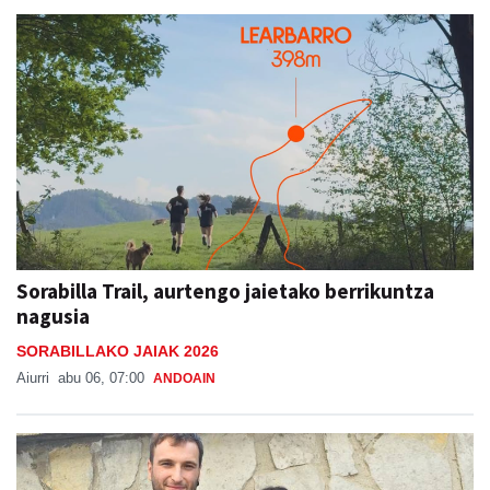
Sorabilla Trail, aurtengo jaietako berrikuntza
nagusia
SORABILLAKO JAIAK 2026
Aiurri
abu 06, 07:00
ANDOAIN