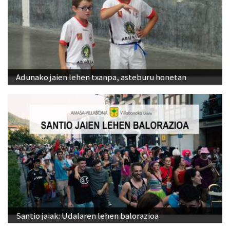
Adunako jaien lehen txanpa, asteburu honetan
Santio jaiak: Udalaren lehen balorazioa