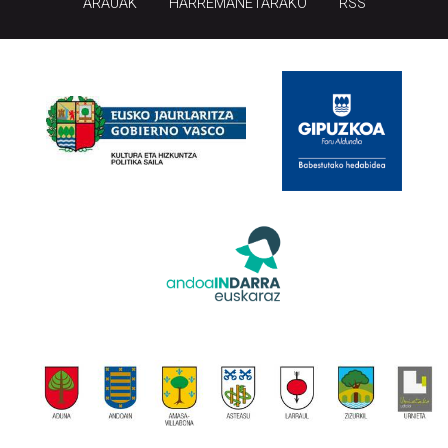
ARAUAK
HARREMANETARAKO
RSS