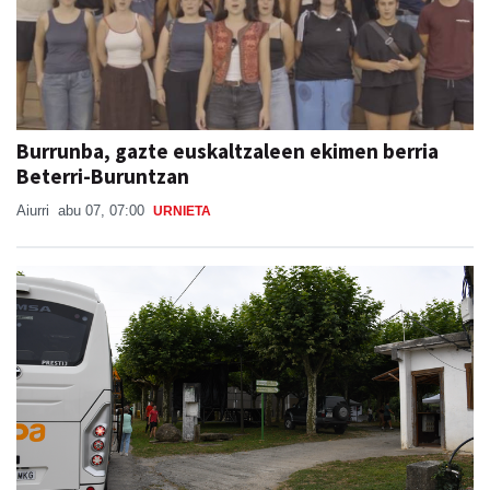
Burrunba, gazte euskaltzaleen ekimen berria
Beterri-Buruntzan
Aiurri
abu 07, 07:00
URNIETA