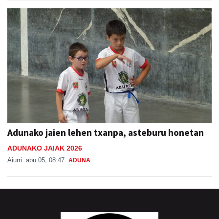
Adunako jaien lehen txanpa, asteburu honetan
ADUNAKO JAIAK 2026
Aiurri
abu 05, 08:47
ADUNA