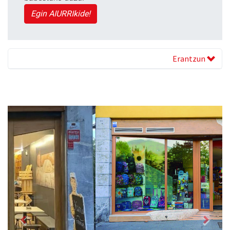
Egin AIURRIkide!
Erantzun
Previous
Next