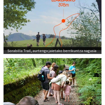
Sorabilla Trail, aurtengo jaietako berrikuntza nagusia