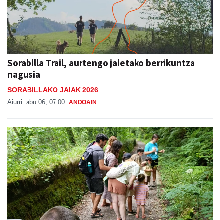
Sorabilla Trail, aurtengo jaietako berrikuntza
nagusia
SORABILLAKO JAIAK 2026
Aiurri
abu 06, 07:00
ANDOAIN