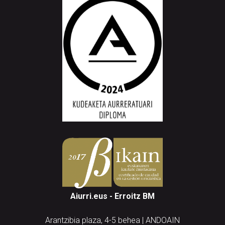
Aiurri.eus - Erroitz BM
Arantzibia plaza, 4-5 behea | ANDOAIN