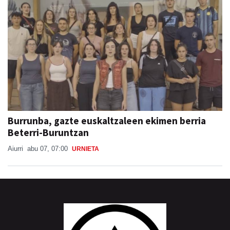
Burrunba, gazte euskaltzaleen ekimen berria
Beterri-Buruntzan
Aiurri
abu 07, 07:00
URNIETA