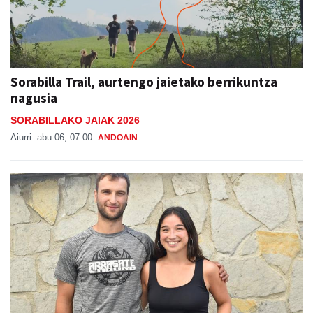
Sorabilla Trail, aurtengo jaietako berrikuntza
nagusia
SORABILLAKO JAIAK 2026
Aiurri
abu 06, 07:00
ANDOAIN