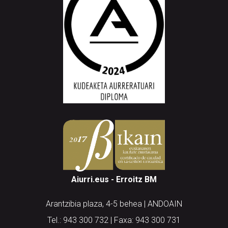
Aiurri.eus - Erroitz BM
Arantzibia plaza, 4-5 behea | ANDOAIN
Tel.: 943 300 732 | Faxa: 943 300 731