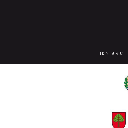
HONI BURUZ