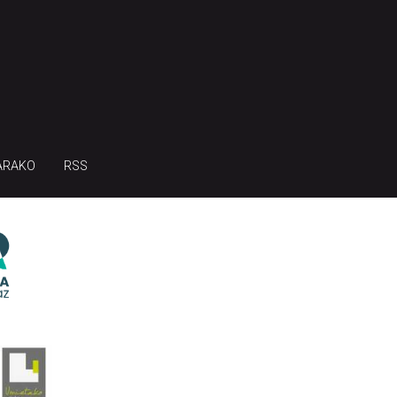
ARAKO
RSS