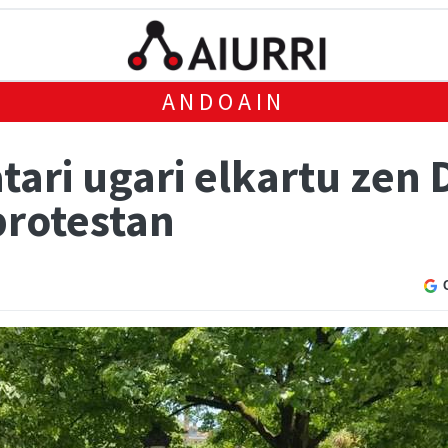
ANDOAIN
ari ugari elkartu zen 
protestan