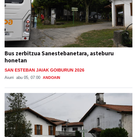
Bus zerbitzua Sanestebanetara, asteburu
honetan
SAN ESTEBAN JAIAK GOIBURUN 2026
Aiurri
abu 05, 07:00
ANDOAIN