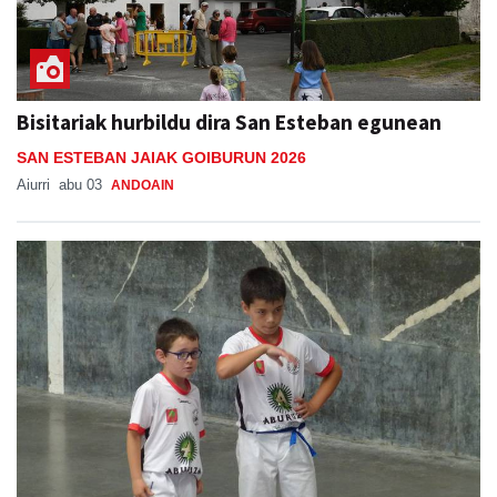
Bisitariak hurbildu dira San Esteban egunean
SAN ESTEBAN JAIAK GOIBURUN 2026
Aiurri
abu 03
ANDOAIN