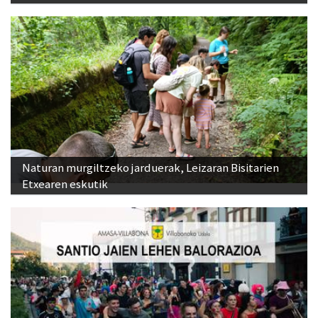
Naturan murgiltzeko jarduerak, Leizaran Bisitarien
Etxearen eskutik