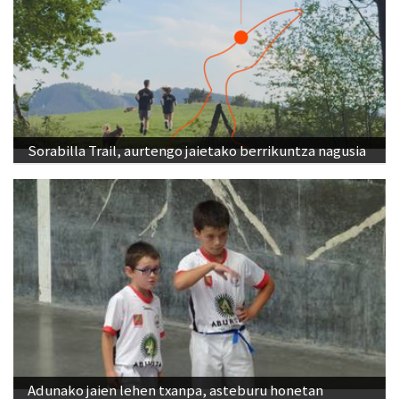
Sorabilla Trail, aurtengo jaietako berrikuntza nagusia
Adunako jaien lehen txanpa, asteburu honetan