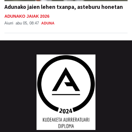
Adunako jaien lehen txanpa, asteburu honetan
ADUNAKO JAIAK 2026
Aiurri
abu 05, 08:47
ADUNA