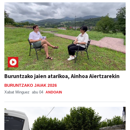
Buruntzako jaien atarikoa, Ainhoa Aiertzarekin
BURUNTZAKO JAIAK 2026
Xabat Minguez
abu 04
ANDOAIN