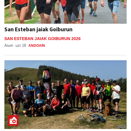
San Esteban jaiak Goiburun
SAN ESTEBAN JAIAK GOIBURUN 2026
Aiurri
uzt 18
ANDOAIN