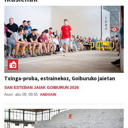
Txinga-proba, estrainekoz, Goiburuko jaietan
SAN ESTEBAN JAIAK GOIBURUN 2026
Aiurri
abu 09, 09:55
ANDOAIN