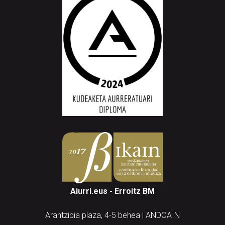
Aiurri.eus - Erroitz BM
Arantzibia plaza, 4-5 behea | ANDOAIN