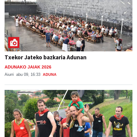
Txekor Jateko bazkaria Adunan
ADUNAKO JAIAK 2026
Aiurri
abu 09, 16:33
ADUNA