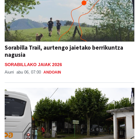
Sorabilla Trail, aurtengo jaietako berrikuntza
nagusia
SORABILLAKO JAIAK 2026
Aiurri
abu 06, 07:00
ANDOAIN