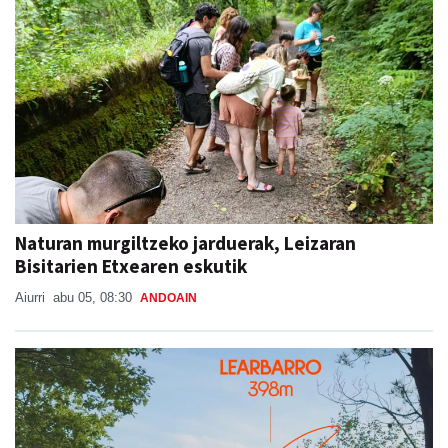
Naturan murgiltzeko jarduerak, Leizaran
Bisitarien Etxearen eskutik
Aiurri
abu 05, 08:30
ANDOAIN