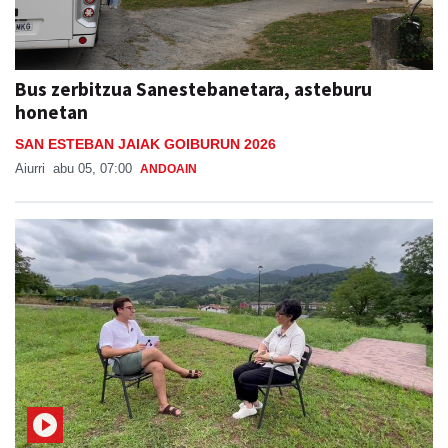
Bus zerbitzua Sanestebanetara, asteburu
honetan
SAN ESTEBAN JAIAK GOIBURUN 2026
Aiurri
abu 05, 07:00
ANDOAIN