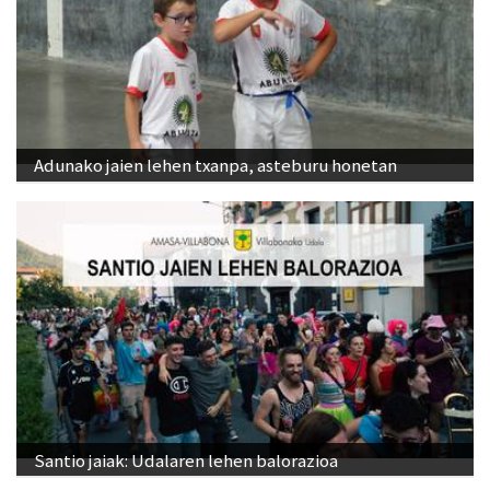
Adunako jaien lehen txanpa, asteburu honetan
Santio jaiak: Udalaren lehen balorazioa