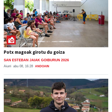
Potx magoak girotu du goiza
SAN ESTEBAN JAIAK GOIBURUN 2026
Aiurri
abu 08, 16:28
ANDOAIN