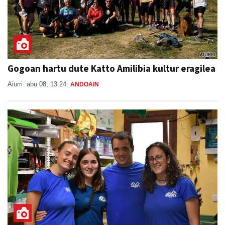
Gogoan hartu dute Katto Amilibia kultur eragilea
Aiurri
abu 08, 13:24
ANDOAIN