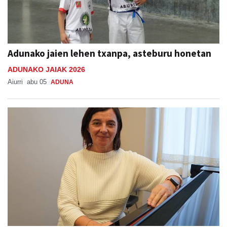
Adunako jaien lehen txanpa, asteburu honetan
ADUNAKO JAIAK 2026
Aiurri
abu 05
ADUNA