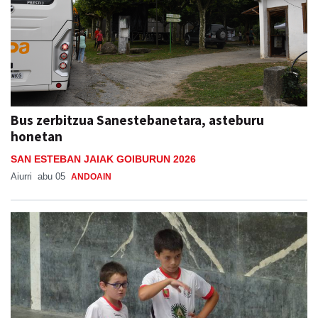
Bus zerbitzua Sanestebanetara, asteburu
honetan
SAN ESTEBAN JAIAK GOIBURUN 2026
Aiurri
abu 05
ANDOAIN