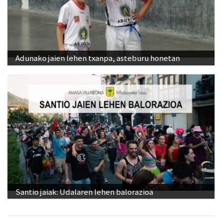
Adunako jaien lehen txanpa, asteburu honetan
Santio jaiak: Udalaren lehen balorazioa