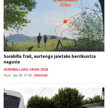
Sorabilla Trail, aurtengo jaietako berrikuntza
nagusia
SORABILLAKO JAIAK 2026
Aiurri
abu 06, 07:00
ANDOAIN