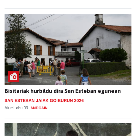
Bisitariak hurbildu dira San Esteban egunean
SAN ESTEBAN JAIAK GOIBURUN 2026
Aiurri
abu 03
ANDOAIN