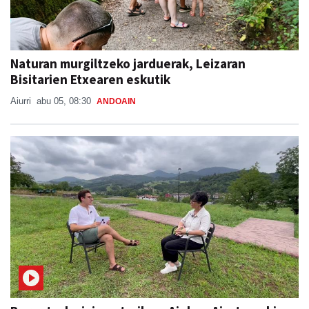
Naturan murgiltzeko jarduerak, Leizaran
Bisitarien Etxearen eskutik
Aiurri
abu 05, 08:30
ANDOAIN