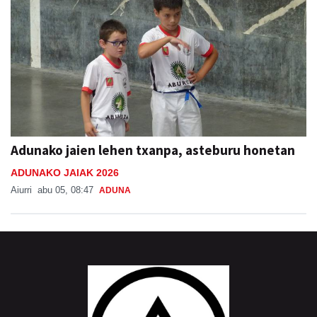
Adunako jaien lehen txanpa, asteburu honetan
ADUNAKO JAIAK 2026
Aiurri
abu 05, 08:47
ADUNA