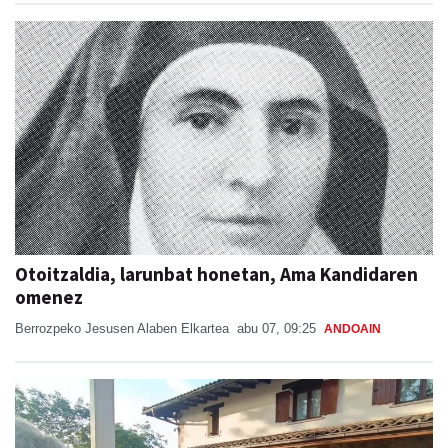
Otoitzaldia, larunbat honetan, Ama Kandidaren
omenez
Berrozpeko Jesusen Alaben Elkartea
abu 07, 09:25
ANDOAIN