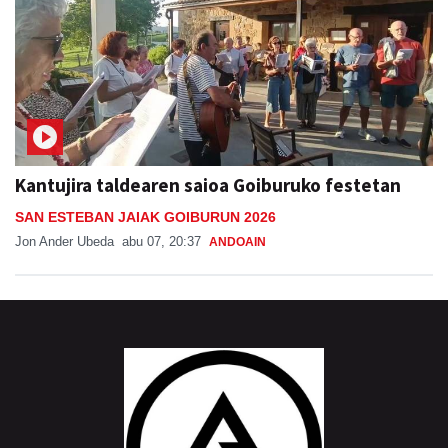
Kantujira taldearen saioa Goiburuko festetan
SAN ESTEBAN JAIAK GOIBURUN 2026
Jon Ander Ubeda
abu 07, 20:37
ANDOAIN