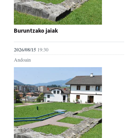
Buruntzako jaiak
2026/08/15
19:30
Andoain