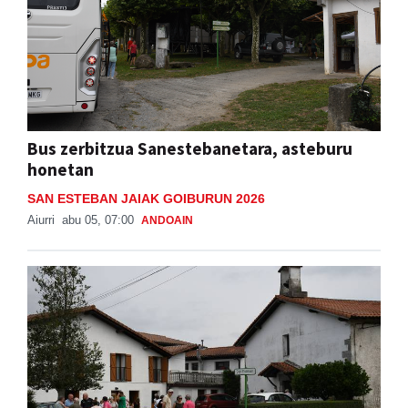
Bus zerbitzua Sanestebanetara, asteburu
honetan
SAN ESTEBAN JAIAK GOIBURUN 2026
Aiurri
abu 05, 07:00
ANDOAIN