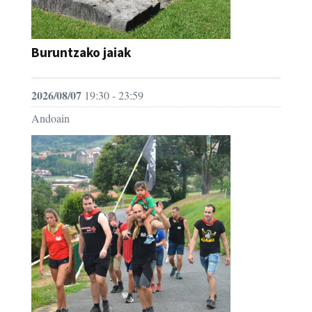
Buruntzako jaiak
2026/08/07
19:30 - 23:59
Andoain