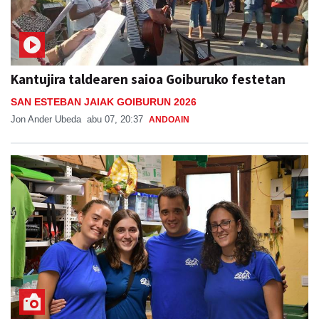
Kantujira taldearen saioa Goiburuko festetan
SAN ESTEBAN JAIAK GOIBURUN 2026
Jon Ander Ubeda
abu 07, 20:37
ANDOAIN