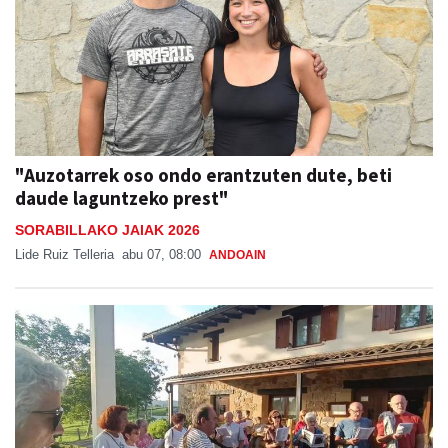
"Auzotarrek oso ondo erantzuten dute, beti
daude laguntzeko prest"
SORABILLAKO JAIAK 2026
Lide Ruiz Telleria
abu 07, 08:00
ANDOAIN