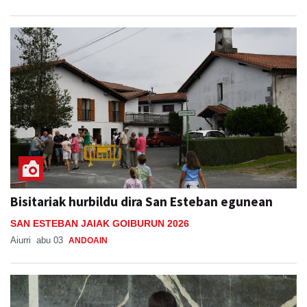
Bisitariak hurbildu dira San Esteban egunean
SAN ESTEBAN JAIAK GOIBURUN 2026
Aiurri
abu 03
ANDOAIN