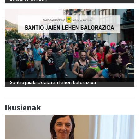
Santio jaiak: Udalaren lehen balorazioa
Ikusienak