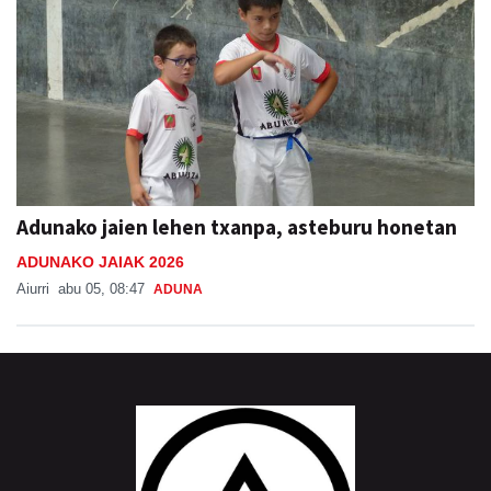
Adunako jaien lehen txanpa, asteburu honetan
ADUNAKO JAIAK 2026
Aiurri
abu 05, 08:47
ADUNA