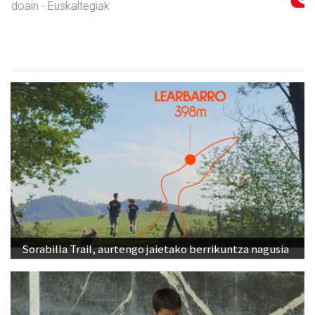
Andoain
-
Sorabilla Trail, aurtengo jaietako berrikuntza nagusia