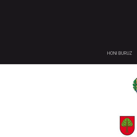
HONI BURUZ