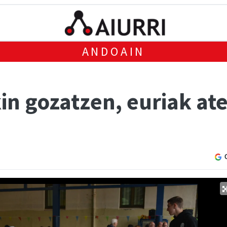
ANDOAIN
in gozatzen, euriak at