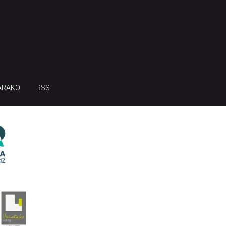
ARAKO
RSS