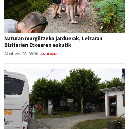
Naturan murgiltzeko jarduerak, Leizaran
Bisitarien Etxearen eskutik
Aiurri
abu 05, 08:30
ANDOAIN