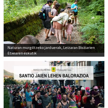
Naturan murgiltzeko jarduerak, Leizaran Bisitarien
Etxearen eskutik