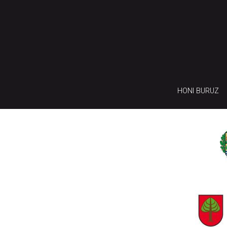
HONI BURUZ