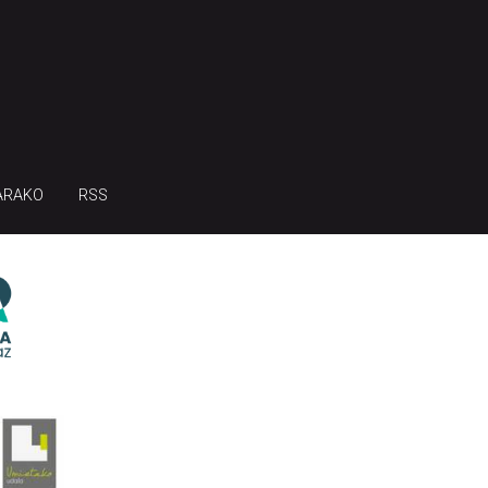
ARAKO
RSS