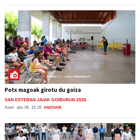
Potx magoak girotu du goiza
SAN ESTEBAN JAIAK GOIBURUN 2026
Aiurri
abu 08, 16:28
ANDOAIN