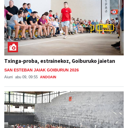
Txinga-proba, estrainekoz, Goiburuko jaietan
SAN ESTEBAN JAIAK GOIBURUN 2026
Aiurri
abu 09, 09:55
ANDOAIN