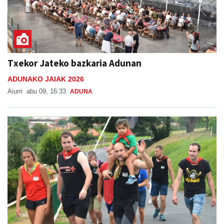
Txekor Jateko bazkaria Adunan
ADUNAKO JAIAK 2026
Aiurri
abu 09, 16:33
ADUNA