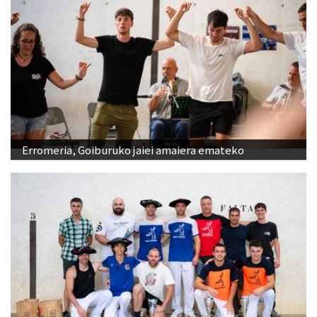
Erromeria, Goiburuko jaiei amaiera emateko