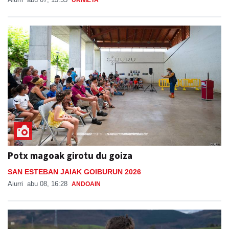
Potx magoak girotu du goiza
SAN ESTEBAN JAIAK GOIBURUN 2026
Aiurri
abu 08, 16:28
ANDOAIN