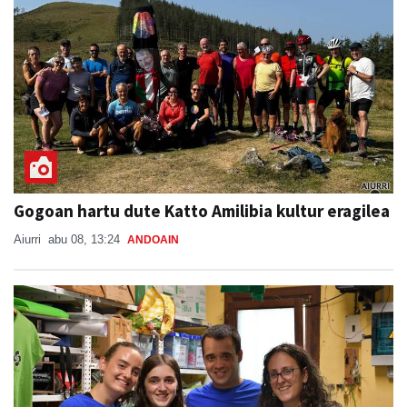
Gogoan hartu dute Katto Amilibia kultur eragilea
Aiurri
abu 08, 13:24
ANDOAIN