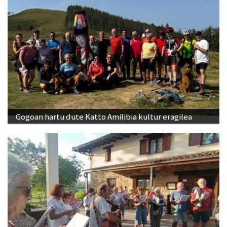
Gogoan hartu dute Katto Amilibia kultur eragilea