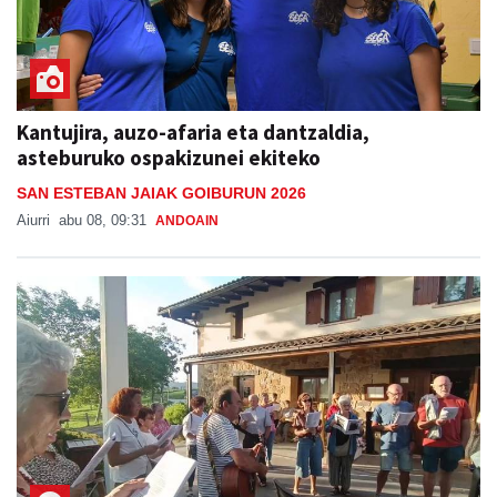
Kantujira, auzo-afaria eta dantzaldia,
asteburuko ospakizunei ekiteko
SAN ESTEBAN JAIAK GOIBURUN 2026
Aiurri
abu 08, 09:31
ANDOAIN