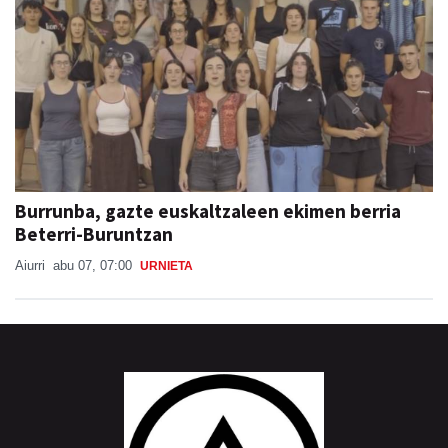
Burrunba, gazte euskaltzaleen ekimen berria
Beterri-Buruntzan
Aiurri
abu 07, 07:00
URNIETA