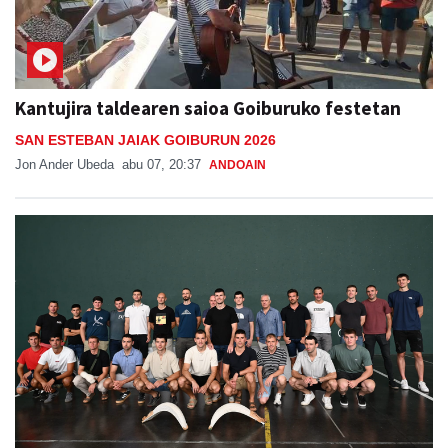
Kantujira taldearen saioa Goiburuko festetan
SAN ESTEBAN JAIAK GOIBURUN 2026
Jon Ander Ubeda
abu 07, 20:37
ANDOAIN