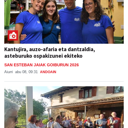
Kantujira, auzo-afaria eta dantzaldia,
asteburuko ospakizunei ekiteko
SAN ESTEBAN JAIAK GOIBURUN 2026
Aiurri
abu 08, 09:31
ANDOAIN