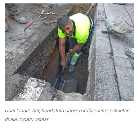
Udal langile bat, hondatuta dagoen kable-sarea eskuetan
duela, topatu ostean.