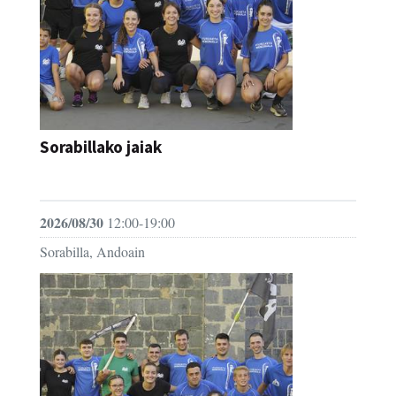
Sorabillako jaiak
FESTAK
2026/08/30
12:00-19:00
Sorabilla, Andoain