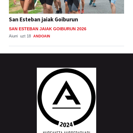
San Esteban jaiak Goiburun
SAN ESTEBAN JAIAK GOIBURUN 2026
Aiurri
uzt 18
ANDOAIN