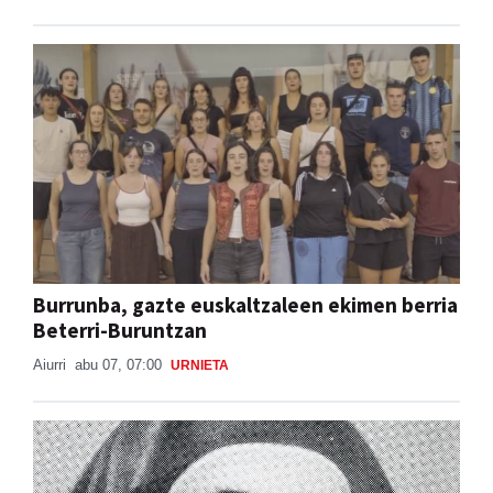
Burrunba, gazte euskaltzaleen ekimen berria
Beterri-Buruntzan
Aiurri
abu 07, 07:00
URNIETA