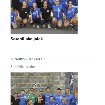
Sorabillako jaiak
FESTAK
2026/08/29
10:30-00:00
Sorabilla, Andoain