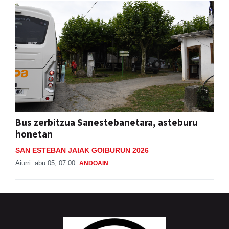
Bus zerbitzua Sanestebanetara, asteburu
honetan
SAN ESTEBAN JAIAK GOIBURUN 2026
Aiurri
abu 05, 07:00
ANDOAIN