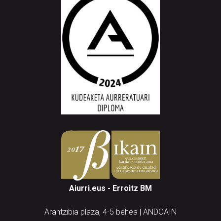
Aiurri.eus - Erroitz BM
Arantzibia plaza, 4-5 behea | ANDOAIN