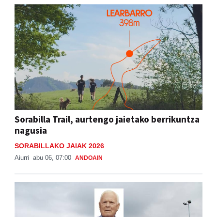
Sorabilla Trail, aurtengo jaietako berrikuntza
nagusia
SORABILLAKO JAIAK 2026
Aiurri
abu 06, 07:00
ANDOAIN