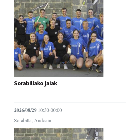
Sorabillako jaiak
FESTAK
2026/08/29
10:30-00:00
Sorabilla, Andoain