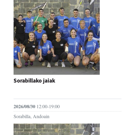
Sorabillako jaiak
FESTAK
2026/08/30
12:00-19:00
Sorabilla, Andoain