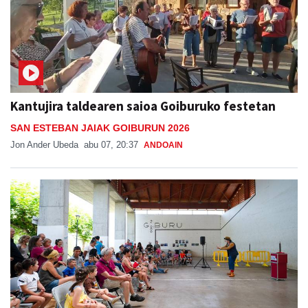
Kantujira taldearen saioa Goiburuko festetan
SAN ESTEBAN JAIAK GOIBURUN 2026
Jon Ander Ubeda
abu 07, 20:37
ANDOAIN