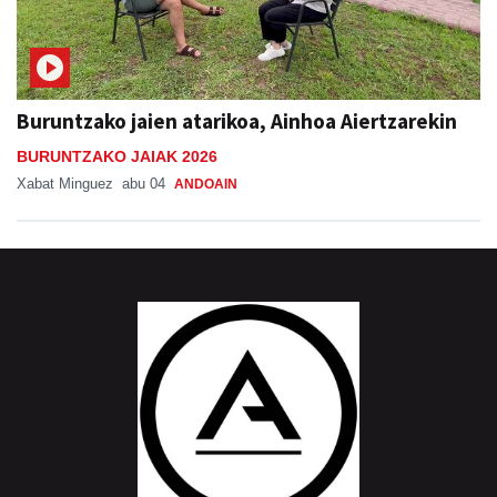
Buruntzako jaien atarikoa, Ainhoa Aiertzarekin
BURUNTZAKO JAIAK 2026
Xabat Minguez
abu 04
ANDOAIN