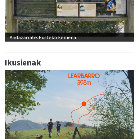
Andazarrate: Eusteko kemena
Ikusienak