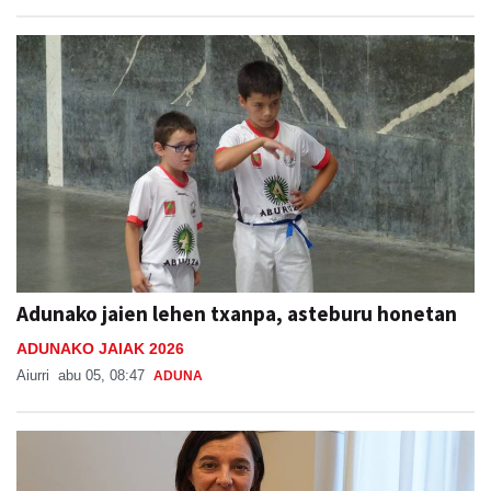
Adunako jaien lehen txanpa, asteburu honetan
ADUNAKO JAIAK 2026
Aiurri
abu 05, 08:47
ADUNA