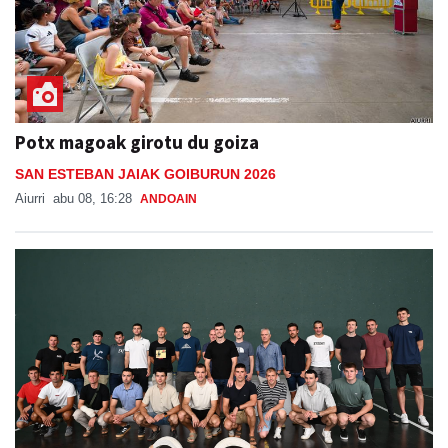
Potx magoak girotu du goiza
SAN ESTEBAN JAIAK GOIBURUN 2026
Aiurri
abu 08, 16:28
ANDOAIN