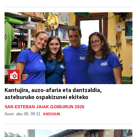
Kantujira, auzo-afaria eta dantzaldia,
asteburuko ospakizunei ekiteko
SAN ESTEBAN JAIAK GOIBURUN 2026
Aiurri
abu 08, 09:31
ANDOAIN