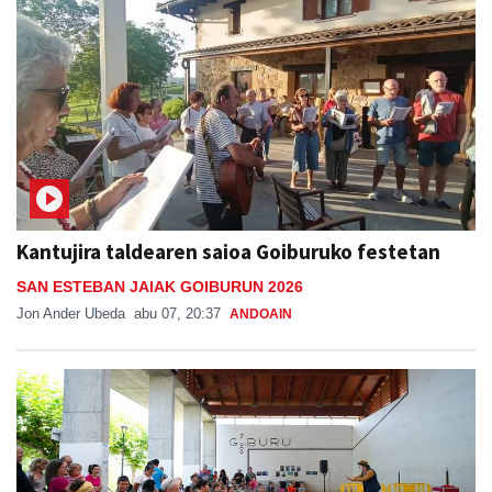
Kantujira taldearen saioa Goiburuko festetan
SAN ESTEBAN JAIAK GOIBURUN 2026
Jon Ander Ubeda
abu 07, 20:37
ANDOAIN