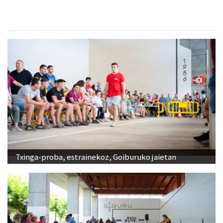
Txinga-proba, estrainekoz, Goiburuko jaietan