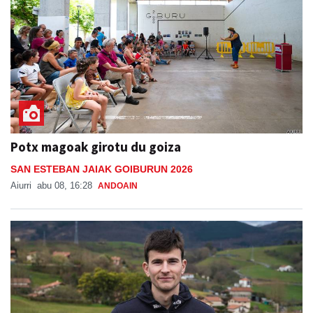
Potx magoak girotu du goiza
SAN ESTEBAN JAIAK GOIBURUN 2026
Aiurri
abu 08, 16:28
ANDOAIN