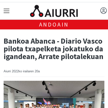
ANDOAIN
Bankoa Abanca - Diario Vasco
pilota txapelketa jokatuko da
igandean, Arrate pilotalekuan
Aiurri
2022ko irailaren 20a