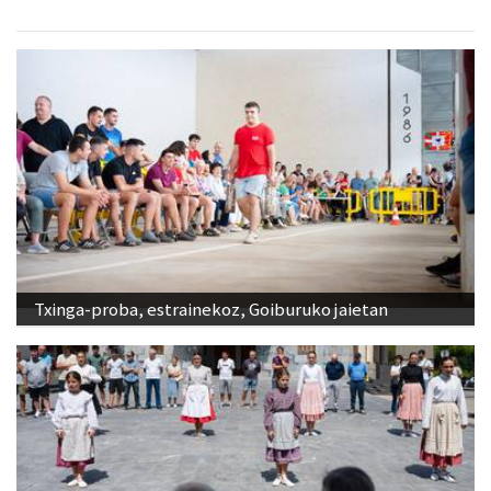
Txinga-proba, estrainekoz, Goiburuko jaietan