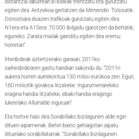
distantzia laburrean bi bideak trentzatu eta gurutzatu
egiten dira. Antzekoa gertatzen da Mimendin. Tolosatik
Donostiara doazen trafikoak gurutzatu egiten dira
N1era eta A15era. 70.000 ibilgailu igarotzen da bertatik,
eguneko. Zarata mailak gainditu egiten dira eremu
horretan”.
Irtenbideak aztertzerako garaian, 2011ko
saihesbidearen gastu handian sakondu du: "2011n
aukera horren aurrekontua 130 milioi eurokoa zen. Egun,
160 milioitik gorakoa litzateke. Ingurumenarekiko
eragina handia litzateke, ebaki handia eragingo
lukeelako Allurralde inguruan”.
Eta hortxe hasi dira Sorabillako bizilagunen alde egin
dituen aipamenak. Behin baino gehiagotan aipatu
dituelako sorabillatarrak: “Sorabillako bizilagunen