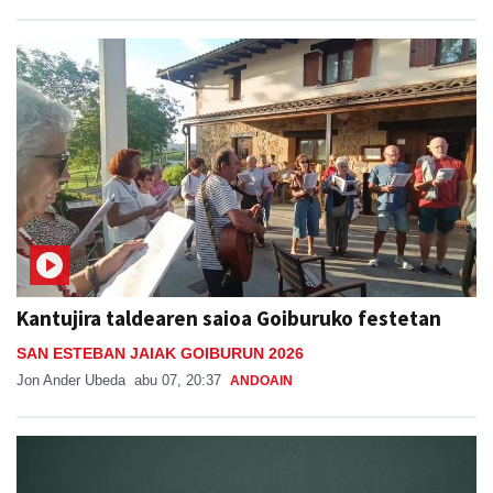
Kantujira taldearen saioa Goiburuko festetan
SAN ESTEBAN JAIAK GOIBURUN 2026
Jon Ander Ubeda
abu 07, 20:37
ANDOAIN