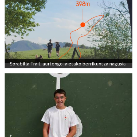
Sorabilla Trail, aurtengo jaietako berrikuntza nagusia