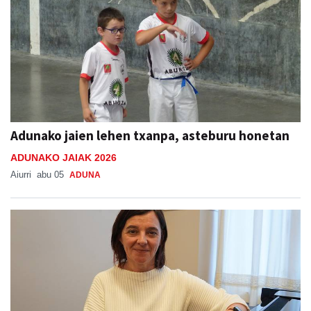
Adunako jaien lehen txanpa, asteburu honetan
ADUNAKO JAIAK 2026
Aiurri
abu 05
ADUNA