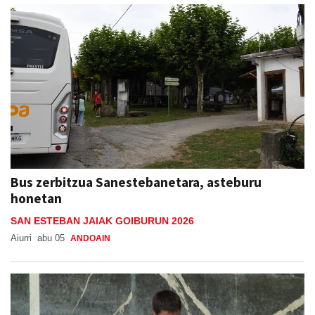
Bus zerbitzua Sanestebanetara, asteburu
honetan
SAN ESTEBAN JAIAK GOIBURUN 2026
Aiurri
abu 05
ANDOAIN