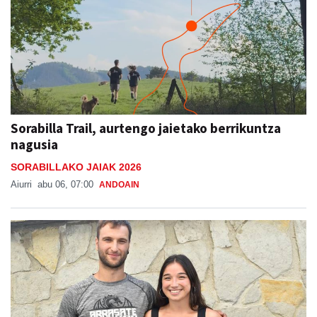
Sorabilla Trail, aurtengo jaietako berrikuntza
nagusia
SORABILLAKO JAIAK 2026
Aiurri
abu 06, 07:00
ANDOAIN