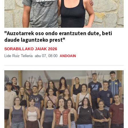
"Auzotarrek oso ondo erantzuten dute, beti
daude laguntzeko prest"
SORABILLAKO JAIAK 2026
Lide Ruiz Telleria
abu 07, 08:00
ANDOAIN