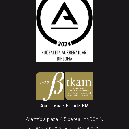
Aiurri.eus - Erroitz BM
Arantzibia plaza, 4-5 behea | ANDOAIN
Tel.: 943 300 732 | Faxa: 943 300 731