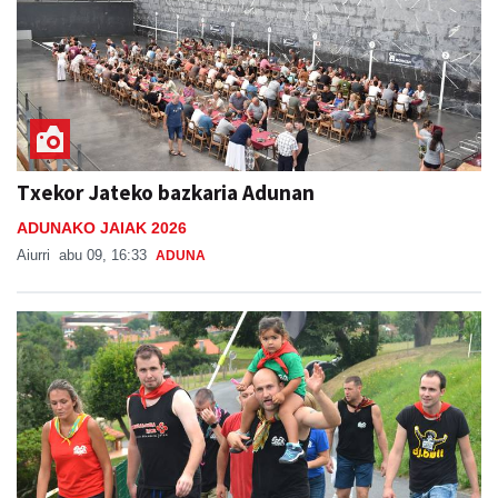
Txekor Jateko bazkaria Adunan
ADUNAKO JAIAK 2026
Aiurri
abu 09, 16:33
ADUNA