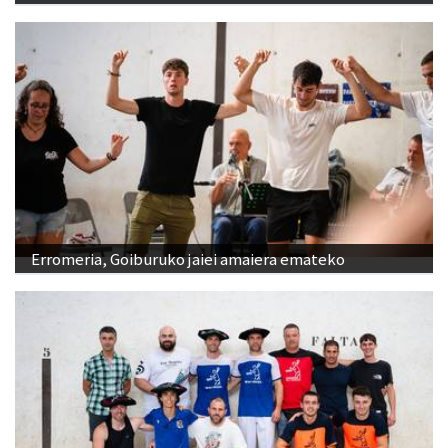
Erromeria, Goiburuko jaiei amaiera emateko