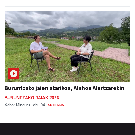
Buruntzako jaien atarikoa, Ainhoa Aiertzarekin
BURUNTZAKO JAIAK 2026
Xabat Minguez
abu 04
ANDOAIN