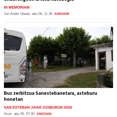
IN MEMORIAM
Jon Ander Ubeda
abu 06, 11:38
ANDOAIN
Bus zerbitzua Sanestebanetara, asteburu
honetan
SAN ESTEBAN JAIAK GOIBURUN 2026
Aiurri
abu 05, 07:00
ANDOAIN