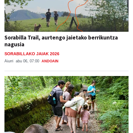
Sorabilla Trail, aurtengo jaietako berrikuntza
nagusia
SORABILLAKO JAIAK 2026
Aiurri
abu 06, 07:00
ANDOAIN