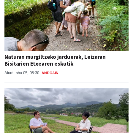
Naturan murgiltzeko jarduerak, Leizaran
Bisitarien Etxearen eskutik
Aiurri
abu 05, 08:30
ANDOAIN