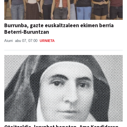
Burrunba, gazte euskaltzaleen ekimen berria
Beterri-Buruntzan
Aiurri
abu 07, 07:00
URNIETA