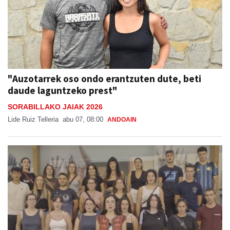
"Auzotarrek oso ondo erantzuten dute, beti
daude laguntzeko prest"
SORABILLAKO JAIAK 2026
Lide Ruiz Telleria
abu 07, 08:00
ANDOAIN